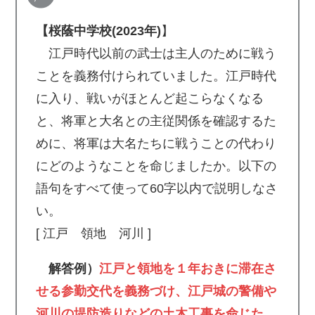
【桜蔭中学校(2023年)
】
江戸時代以前の武士は主人のために戦う
ことを義務付けられていました。江戸時代
に入り、戦いがほとんど起こらなくなる
と、将軍と大名との主従関係を確認するた
めに、将軍は大名たちに戦うことの代わり
にどのようなことを命じましたか。以下の
語句をすべて使って60字以内で説明しなさ
い。
[ 江戸 領地 河川 ]
解答例）
江戸と領地を１年おきに滞在さ
せる参勤交代を義務づけ、江戸城の警備や
河川の堤防造りなどの土木工事を命じた。