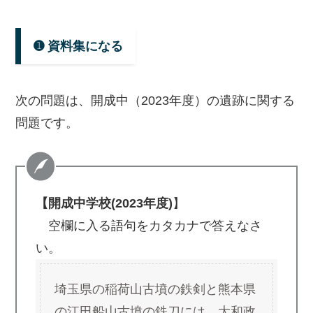
➊
資料集になる
次の問題は、開成中（2023年度）の遺跡に関する
問題です。
【開成中学校(2023年度)
】
空欄に入る語句をカタカナで答えなさ
い。
埼玉県の稲荷山古墳の鉄剣と熊本県
の江田船山古墳の鉄刀には、大和政