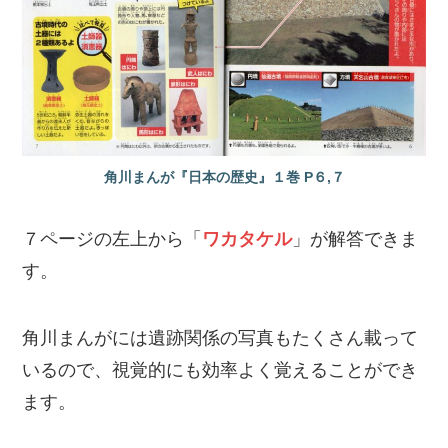
角川まんが『日本の歴史』１巻 P６,７
７ページの左上から「
ワカタケル
」が解答できま
す。
角川まんがには遺跡関係の写真もたくさん載って
いるので、視覚的にも効率よく覚えることができ
ます。