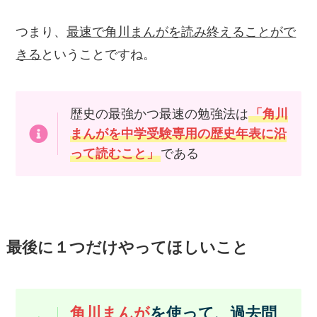
つまり、
最速で角川まんがを読み終えることがで
きる
ということですね。
歴史の最強かつ最速の勉強法は
「角川
まんがを中学受験専用の歴史年表に沿
って読むこと」
である
最後に１つだけやってほしいこと
角川まんが
を使って、過去問