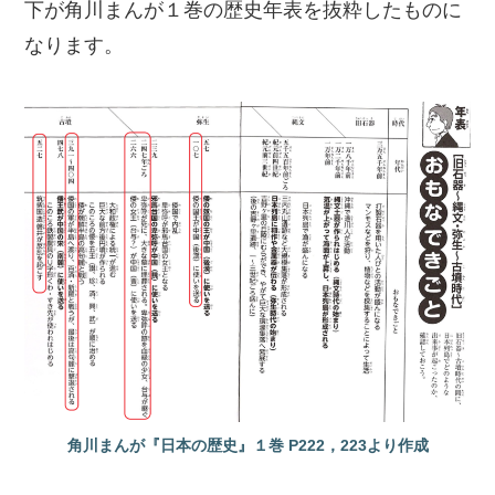
下が角川まんが１巻の歴史年表を抜粋したものに
なります。
角川まんが『日本の歴史』１巻 P222，223より作成