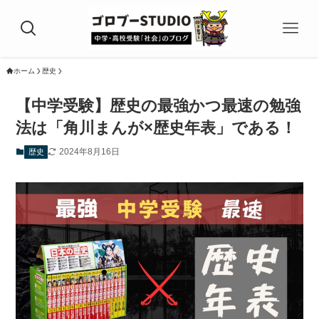
ホーム
歴史
【中学受験】歴史の最強かつ最速の勉強
法は「角川まんが×歴史年表」である！
2024年8月16日
歴史