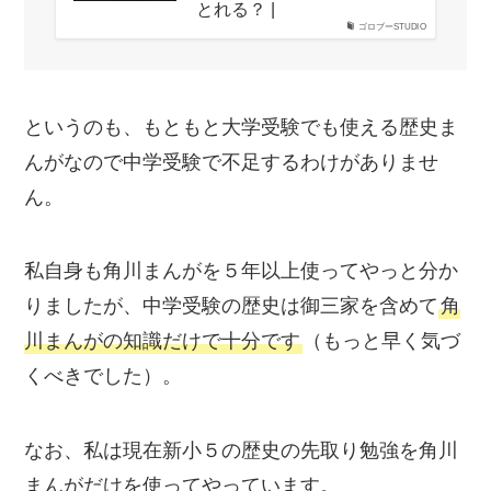
とれる？ |
ゴロブーSTUDIO
というのも、もともと大学受験でも使える歴史ま
んがなので中学受験で不足するわけがありませ
ん。
私自身も角川まんがを５年以上使ってやっと分か
りましたが、中学受験の歴史は御三家を含めて
角
川まんがの知識だけで十分です
（もっと早く気づ
くべきでした）。
なお、私は現在新小５の歴史の先取り勉強を角川
まんがだけを使ってやっています。