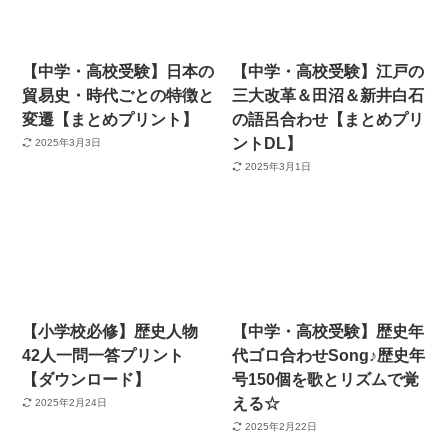
【中学・高校受験】日本の
【中学・高校受験】江戸の
貿易史・時代ごとの特徴と
三大改革＆田沼＆新井白石
変遷【まとめプリント】
の語呂合わせ【まとめプリ
ントDL】
2025年3月3日
2025年3月1日
【小学校必修】歴史人物
【中学・高校受験】歴史年
42人一問一答プリント
代ゴロ合わせSong♪歴史年
【ダウンロード】
号150個を歌とリズムで覚
える☆
2025年2月24日
2025年2月22日