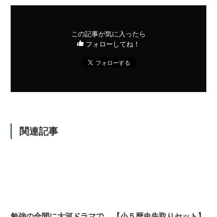
この記事が気に入ったら
フォローしてね！
関連記事
勉強の合間に大河ドラマで
【小５歴史先取りセット】