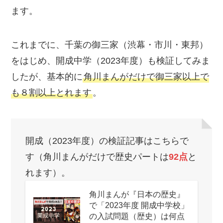
ます。
これまでに、千葉の御三家（渋幕・市川・東邦）
をはじめ、開成中学（2023年度）も検証してみま
したが、基本的に
角川まんがだけで御三家以上で
も８割以上とれます
。
開成（2023年度）の検証記事はこちらで
す（角川まんがだけで歴史パートは
92点
と
れます）。
角川まんが『日本の歴史』
で「2023年度 開成中学校」
の入試問題（歴史）は何点