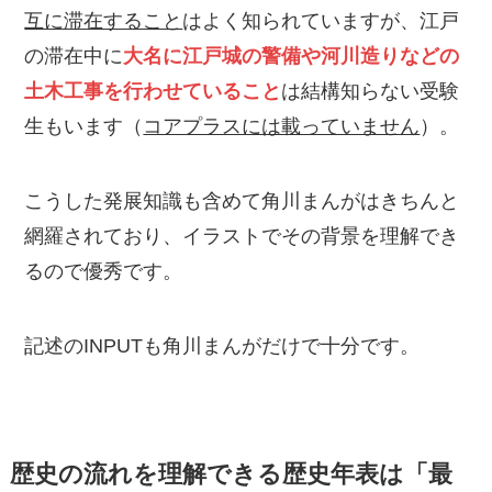
互に滞在すること
はよく知られていますが、江戸
の滞在中に
大名に江戸城の警備や河川造りなどの
土木工事を行わせていること
は結構知らない受験
生もいます（
コアプラスには載っていません
）。
こうした発展知識も含めて角川まんがはきちんと
網羅されており、イラストでその背景を理解でき
るので優秀です。
記述のINPUTも角川まんがだけで十分です。
歴史の流れを理解できる歴史年表は「最