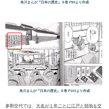
角川まんが『日本の歴史』９巻 P90より作成
角川まんが『日本の歴史』９巻 P103より作成
参勤交代では、
大名が１年ごとに江戸と領地を交