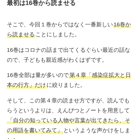
最初は16巻から読ませる
そこで、今回１巻からではなく一番新しい
16巻か
ら読ませる
ことにしました。
16巻はコロナの話まで出てくるぐらい最近の話な
ので、子どもも親近感がわくはずです。
16巻全部は量が多いので
第４章「感染症拡大と日
本の行方」だけ
に絞りました。
そして、この第４章の読ませ方ですが、読んでも
らうというよりは、えんぴつとノートを用意して
「自分の知っている人物や言葉が出てきたら、そ
の用語を書いてみて」
というような声かけをしま