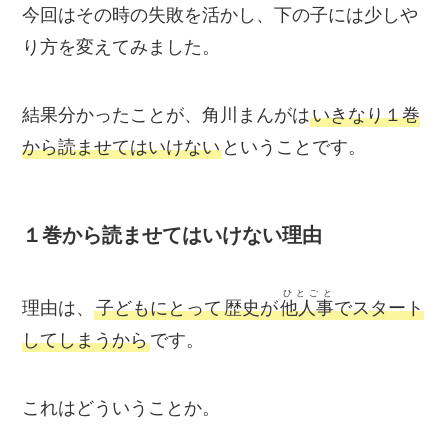
今回はその時の失敗を活かし、下の子には少しや
り方を変えてみました。
結果分かったことが、角川まんがは
いきなり１巻
から読ませてはいけない
ということです。
１巻から読ませてはいけない理由
ひとごと
理由は、
子どもにとって
歴史が
他人事
でスタート
してしまうから
です。
これはどういうことか。