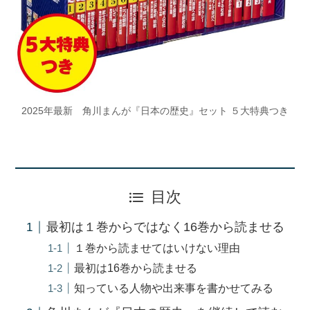
2025年最新 角川まんが『日本の歴史』セット ５大特典つき
目次
最初は１巻からではなく16巻から読ませる
１巻から読ませてはいけない理由
最初は16巻から読ませる
知っている人物や出来事を書かせてみる