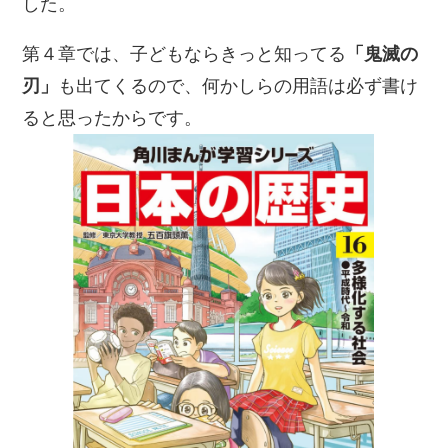
した。
第４章では、子どもならきっと知ってる
「鬼滅の
刃」
も出てくるので、何かしらの用語は必ず書け
ると思ったからです。