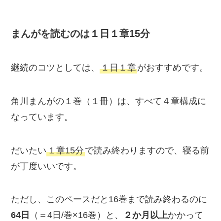
まんがを読むのは１日１章15分
継続のコツとしては、
１日１章
がおすすめです。
角川まんがの１巻（１冊）は、すべて４章構成に
なっています。
だいたい
１章15分
で読み終わりますので、寝る前
が丁度いいです。
ただし、このペースだと16巻まで読み終わるのに
64日
（＝4日/巻×16巻）と、
２か月以上
かかって