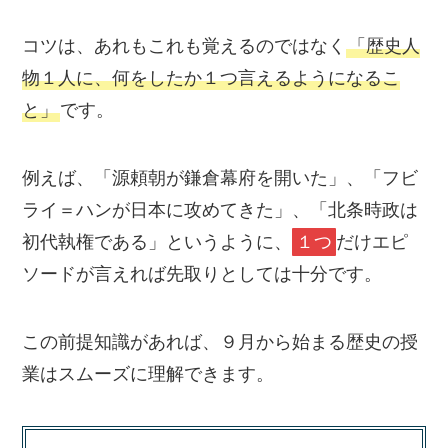
コツは、あれもこれも覚えるのではなく
「歴史人
物１人に、何をしたか１つ言えるようになるこ
と」
です。
例えば、「源頼朝が鎌倉幕府を開いた」、「フビ
ライ＝ハンが日本に攻めてきた」、「北条時政は
初代執権である」というように、
１つ
だけエピ
ソードが言えれば先取りとしては十分です。
この前提知識があれば、９月から始まる歴史の授
業はスムーズに理解できます。