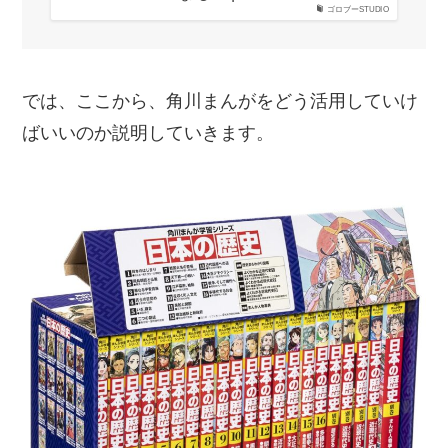
ゴロブーSTUDIO
では、ここから、角川まんがをどう活用していけ
ばいいのか説明していきます。