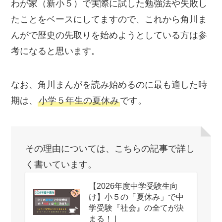
わが家（新小５）で実際に試した勉強法や失敗し
たことをベースにしてますので、これから角川ま
んがで歴史の先取りを始めようとしている方は参
考になると思います。
なお、角川まんがを読み始めるのに最も適した時
期は、
小学５年生の夏休み
です。
その理由については、こちらの記事で詳し
く書いています。
【2026年度中学受験生向
け】小５の「夏休み」で中
学受験『社会』の全てが決
まる！ |