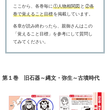
ここから、各巻毎に
①人物相関図
と
②各
巻で覚えること目標
を掲載しています。
各章が読み終わったら、親御さんはこの
「覚えること目標」を参考にして質問し
てみてください。
第１巻 旧石器～縄文・弥生～古墳時代