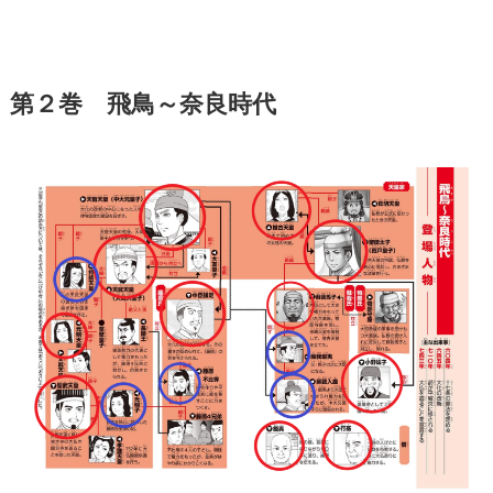
第２巻 飛鳥～奈良時代