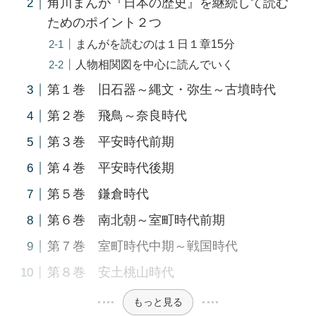
角川まんが『日本の歴史』を継続して読む
ためのポイント２つ
まんがを読むのは１日１章15分
人物相関図を中心に読んでいく
第１巻 旧石器～縄文・弥生～古墳時代
第２巻 飛鳥～奈良時代
第３巻 平安時代前期
第４巻 平安時代後期
第５巻 鎌倉時代
第６巻 南北朝～室町時代前期
第７巻 室町時代中期～戦国時代
第８巻 安土桃山時代
もっと見る