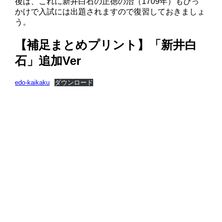
後は、これに
新井白石
の
正徳の治（1709年）
もひっ
かけで入試には出題されますので復習しておきましょ
う。
【補足まとめプリント】「新井白
石」追加Ver
edo-kaikaku
ダウンロード