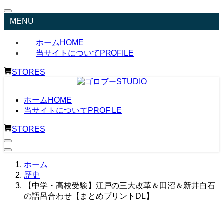
MENU
ホーム
HOME
当サイトについて
PROFILE
STORES
ホーム
HOME
当サイトについて
PROFILE
STORES
ホーム
歴史
【中学・高校受験】江戸の三大改革＆田沼＆新井白石
の語呂合わせ【まとめプリントDL】