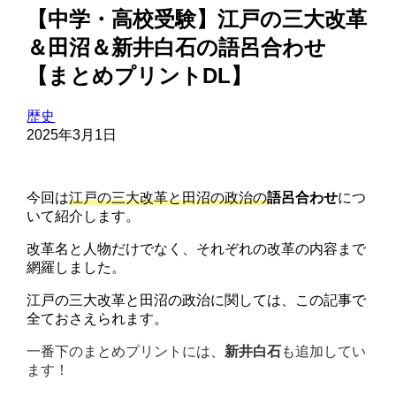
【中学・高校受験】江戸の三大改革
＆田沼＆新井白石の語呂合わせ
【まとめプリントDL】
歴史
2025年3月1日
今回は
江戸の三大改革と田沼の政治の
語呂合わせ
につ
いて紹介します。
改革名と人物だけでなく、それぞれの改革の内容まで
網羅しました。
江戸の三大改革と田沼の政治に関しては、この記事で
全ておさえられます。
一番下のまとめプリントには、
新井白石
も追加してい
ます！