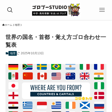
ホーム
地理
世界の国名・首都・覚え方ゴロ合わせ一
覧表
2025年10月13日
地理