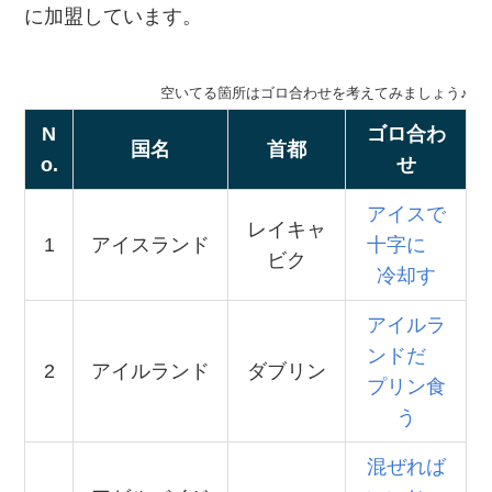
に加盟しています。
空いてる箇所はゴロ合わせを考えてみましょう♪
N
ゴロ合わ
国名
首都
o.
せ
アイスで
レイキャ
1
アイスランド
十字に
ビク
冷却す
アイルラ
ンドだ
2
アイルランド
ダブリン
プリン食
う
混ぜれば