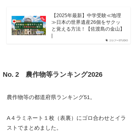
【2025年最新】中学受験≪地理
≫日本の世界遺産26個をサクッ
と覚える方法！【佐渡島の金山】
|
ゴロブーSTUDIO
No. 2 農作物等ランキング2026
農作物等の都道府県ランキング51。
A４ラミネート１枚（表裏）にゴロ合わせとイラ
ストでまとめました。