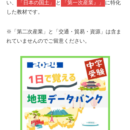
い、
「日本の国土」
と
「第一次産業』」
に特化
した教材です。
※「第二次産業」と「交通・貿易・資源」は含ま
れていませんのでご留意ください。