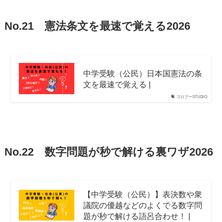
No.21 憲法条文を最速で覚える2026
中学受験（公民）日本国憲法の条
文を最速で覚える |
ゴロブーSTUDIO
No.22 数字問題が秒で解ける裏ワザ2026
【中学受験（公民）】表決数や衆
議院の優越などのよくでる数字問
題が秒で解ける語呂合わせ！ |