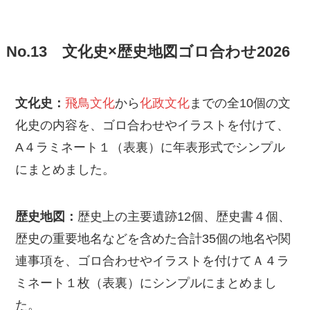
No.13 文化史×歴史地図ゴロ合わせ2026
文化史：
飛鳥文化
から
化政文化
までの全10個の文
化史の内容を、ゴロ合わせやイラストを付けて、
A４ラミネート１（表裏）に年表形式でシンプル
にまとめました。
歴史地図：
歴史上の主要遺跡12個、歴史書４個、
歴史の重要地名などを含めた合計35個の地名や関
連事項を、ゴロ合わせやイラストを付けてＡ４ラ
ミネート１枚（表裏）にシンプルにまとめまし
た。