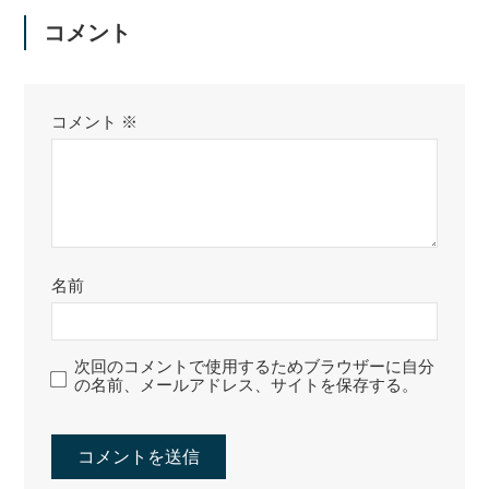
コメント
コメント
※
名前
次回のコメントで使用するためブラウザーに自分
の名前、メールアドレス、サイトを保存する。