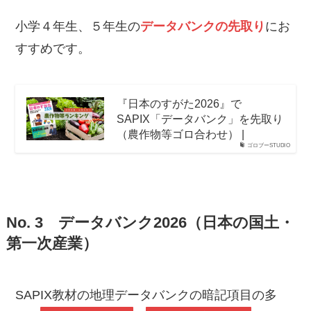
小学４年生、５年生の
データバンクの先取り
にお
すすめです。
『日本のすがた2026』で
SAPIX「データバンク」を先取り
（農作物等ゴロ合わせ） |
ゴロブーSTUDIO
No. 3 データバンク2026（日本の国土・
第一次産業）
SAPIX教材の地理データバンクの暗記項目の多