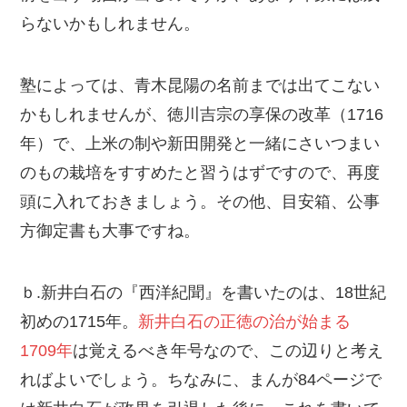
らないかもしれません。
塾によっては、青木昆陽の名前までは出てこない
かもしれませんが、徳川吉宗の享保の改革（1716
年）で、上米の制や新田開発と一緒にさいつまい
のもの栽培をすすめたと習うはずですので、再度
頭に入れておきましょう。その他、目安箱、公事
方御定書も大事ですね。
ｂ.新井白石の『西洋紀聞』を書いたのは、18世紀
初めの1715年。
新井白石の正徳の治が始まる
1709年
は覚えるべき年号なので、この辺りと考え
ればよいでしょう。ちなみに、まんが84ページで