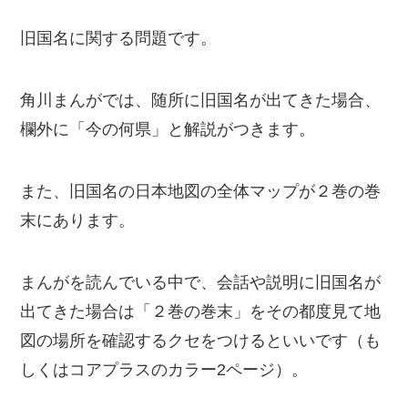
旧国名に関する問題です。
角川まんがでは、随所に旧国名が出てきた場合、
欄外に「今の何県」と解説がつきます。
また、旧国名の日本地図の全体マップが２巻の巻
末にあります。
まんがを読んでいる中で、会話や説明に旧国名が
出てきた場合は「２巻の巻末」をその都度見て地
図の場所を確認するクセをつけるといいです（も
しくはコアプラスのカラー2ページ）。