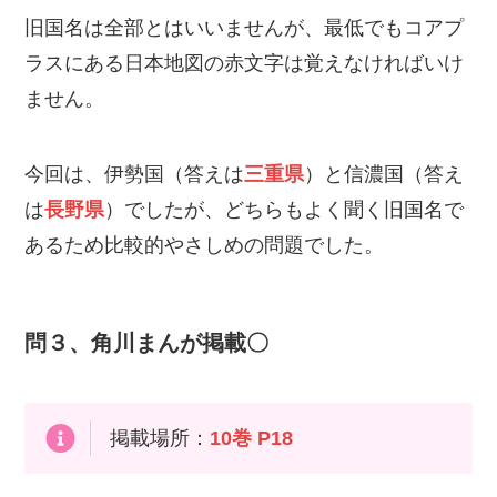
旧国名は全部とはいいませんが、最低でもコアプ
ラスにある日本地図の赤文字は覚えなければいけ
ません。
今回は、伊勢国（答えは
三重県
）と信濃国（答え
は
長野県
）でしたが、どちらもよく聞く旧国名で
あるため比較的やさしめの問題でした。
問３、角川まんが掲載〇
掲載場所：
10巻 P18