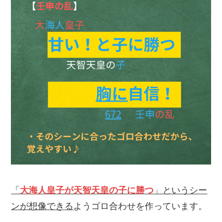
「
大海人皇子が天智天皇の子に勝つ
」というシー
ンが想像できる
ようゴロ合わせを作っています。