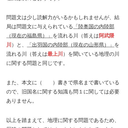
問題文は少し読解力がいるかもしれませんが、結
局は問題文に与えられている
「陸奥国の内陸部
（現在の福島県）」
を流れる川（答えは
阿武隈
川
）と、
「出羽国の内陸部（現在の山形県）」
を
流れる川（答えは
最上川
）を聞いている地理の川
に関する問題と同じです。
また、本文に（ ）書きで県名まで書いている
ので、旧国名に関する知識も問１に関しては必要
ありません。
以上を踏まえて、地理に関する問題であるため、