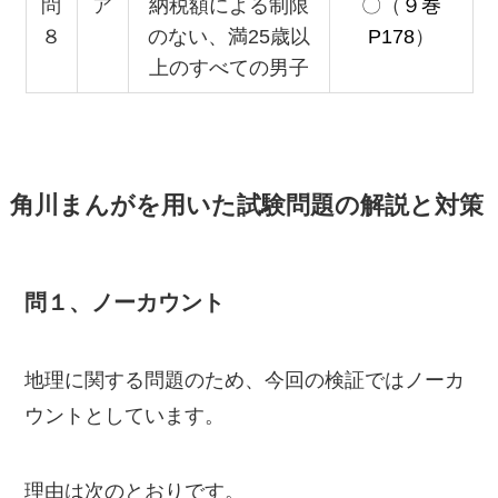
問
ア
納税額による制限
〇（
９巻
８
のない、満25歳以
P178
）
上のすべての男子
角川まんがを用いた試験問題の解説と対策
問１、ノーカウント
地理に関する問題のため、今回の検証ではノーカ
ウントとしています。
理由は次のとおりです。