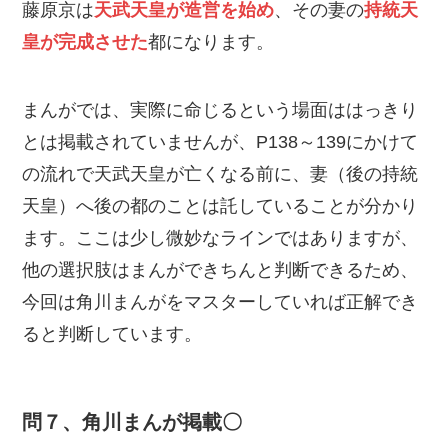
藤原京は
天武天皇
が造営を始め
、その妻の
持統天
皇が完成させた
都になります。
まんがでは、実際に命じるという場面ははっきり
とは掲載されていませんが、P138～139にかけて
の流れで天武天皇が亡くなる前に、妻（後の持統
天皇）へ後の都のことは託していることが分かり
ます。ここは少し微妙なラインではありますが、
他の選択肢はまんができちんと判断できるため、
今回は角川まんがをマスターしていれば正解でき
ると判断しています。
問７、角川まんが掲載〇