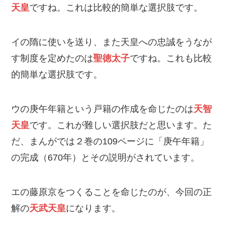
天皇
ですね。これは比較的簡単な選択肢です。
イの隋に使いを送り、また天皇への忠誠をうなが
す制度を定めたのは
聖徳太子
ですね。これも比較
的簡単な選択肢です。
ウの庚午年籍という戸籍の作成を命じたのは
天智
天皇
です。これが難しい選択肢だと思います。た
だ、まんがでは２巻の109ページに「庚午年籍」
の完成（670年）とその説明がされています。
エの藤原京をつくることを命じたのが、今回の正
解の
天武天皇
になります。