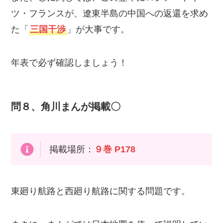
ツ・フランスが、遼東半島の中国への返還を求め
た「
三国干渉
」が大事です。
年表で必ず確認しましょう！
問８、角川まんが掲載〇
掲載場所：
９巻 P178
東廻り航路と西廻り航路に関する問題です。