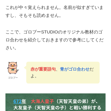
これが中々覚えられません。名前が似すぎていま
すし、そもそも読めません。
ここで、ゴロブーSTUDIOのオリジナル教材のゴ
ロ合わせを紹介しておきますので参考にしてくだ
さい。
赤が重要語句
、
青がゴロ合わせ
だ
よ。
ゴロブー