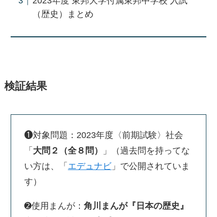
2023年度 東邦大学付属東邦中学校 入試
（歴史）まとめ
検証結果
❶対象問題：2023年度〈前期試験〉社会
「
大問２（全８問）
」（過去問を持ってな
い方は、「
エデュナビ
」で公開されていま
す）
➋使用まんが：
角川まんが『日本の歴史』