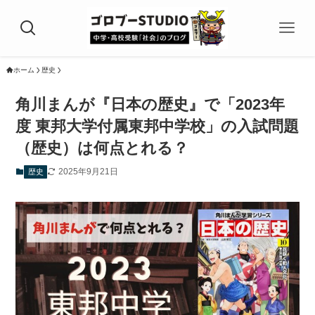
ホーム
歴史
角川まんが『日本の歴史』で「2023年
度 東邦大学付属東邦中学校」の入試問題
（歴史）は何点とれる？
2025年9月21日
歴史